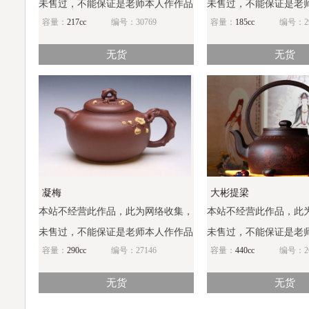
未售过，不能保证是老师本人作作品
未售过，不能保证是老
容量：
217cc
编号：30769
容量：
185cc
编号：29
无货
无货
凝梅
大彬提梁
本站不经营此作品，此为网络收集，
本站不经营此作品，此
未售过，不能保证是老师本人作作品
未售过，不能保证是老
容量：
290cc
编号：27146
容量：
440cc
编号：26
无货
无货