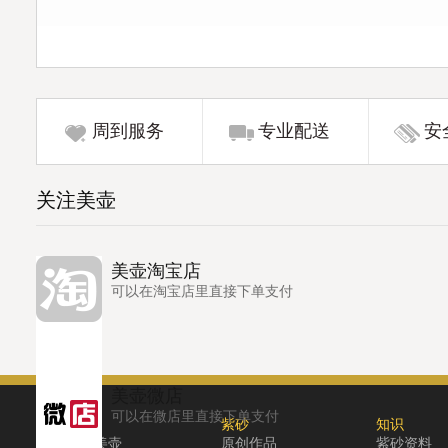
周到服务
专业配送
安
关注美壶
美壶淘宝店
可以在淘宝店里直接下单支付
美壶微店
可以在微店里直接下单支付
关于
紫砂
知识
关于美壶
原创作品
紫砂资料