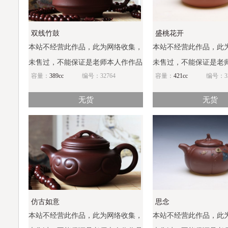
双线竹鼓
盛桃花开
本站不经营此作品，此为网络收集，
本站不经营此作品，此
未售过，不能保证是老师本人作作品
未售过，不能保证是老
容量：
389cc
编号：32764
容量：
421cc
编号：32
无货
无货
仿古如意
思念
本站不经营此作品，此为网络收集，
本站不经营此作品，此