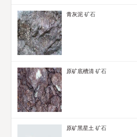
青灰泥
矿石
原矿底槽清
矿石
原矿黑星土
矿石