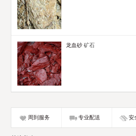
龙血砂
矿石
周到服务
专业配送
安