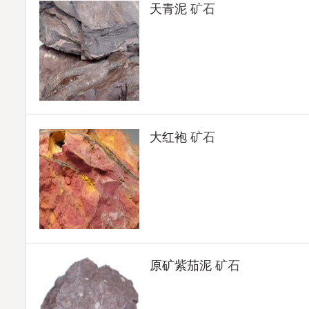
天青泥
矿石
大红袍
矿石
原矿紫茄泥
矿石