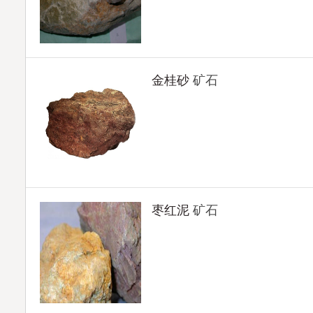
金桂砂
矿石
枣红泥
矿石