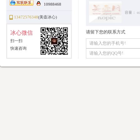
10988468
容量：
cc
13472576348
(美壶冰心)
冰心微信
请留下您的联系方式
扫一扫
快速咨询