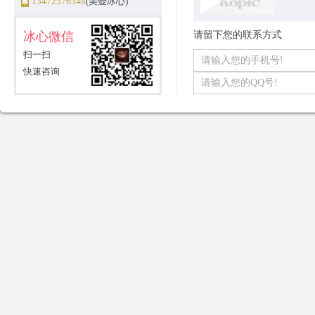
13472576348
(美壶冰心)
冰心微信
请留下您的联系方式
扫一扫
快速咨询