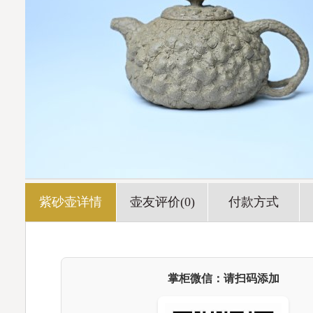
紫砂壶详情
壶友评价(0)
付款方式
掌柜微信：请扫码添加