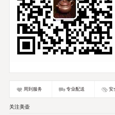
周到服务
专业配送
安
关注美壶