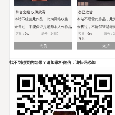
和合套组 仅供欣赏
癸巳欣赏
本站不经营此作品，此为网络收集，
本站不经营此作品，此
未售过，不能保证是老师本人作作品
未售过，不能保证是老
容量：
0cc
编号：24885
容量：
0cc
编号：24
青段
无货
无货
找不到想要的结果？请加掌柜微信：请扫码添加