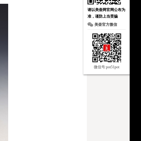
请以美壶网官网公布为
准，谨防上当受骗
美壶官方微信
微信号:pot51pot