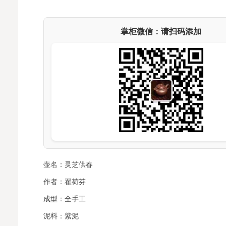
掌柜微信：请扫码添加
壶名：灵芝供春
作者：翟荷芬
成型：全手工
泥料：紫泥