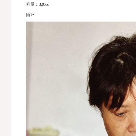
容量：320cc
随评