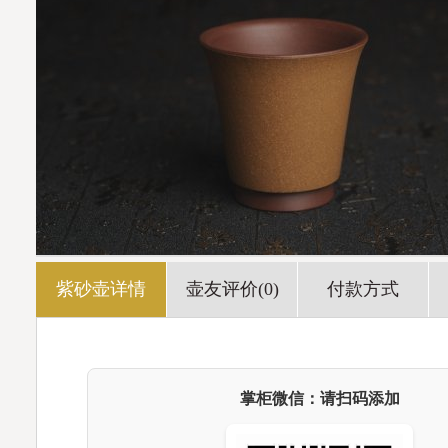
紫砂壶详情
壶友评价(0)
付款方式
掌柜微信：请扫码添加