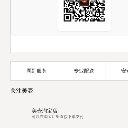
周到服务
专业配送
安
关注美壶
美壶淘宝店
可以在淘宝店里直接下单支付