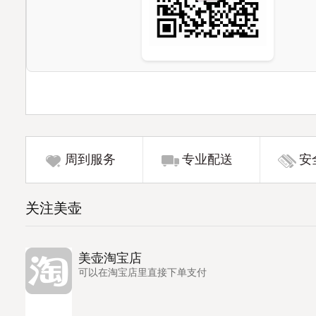
周到服务
专业配送
安
关注美壶
美壶淘宝店
可以在淘宝店里直接下单支付