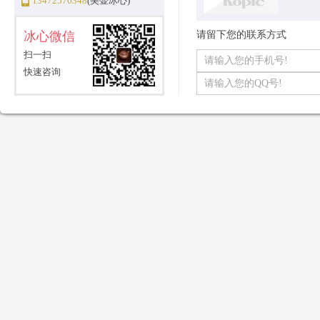
13472576348
(美壶冰心)
冰心微信
请留下您的联系方式
扫一扫
快速咨询