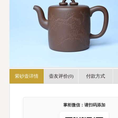
紫砂壶详情
壶友评价(0)
付款方式
掌柜微信：请扫码添加