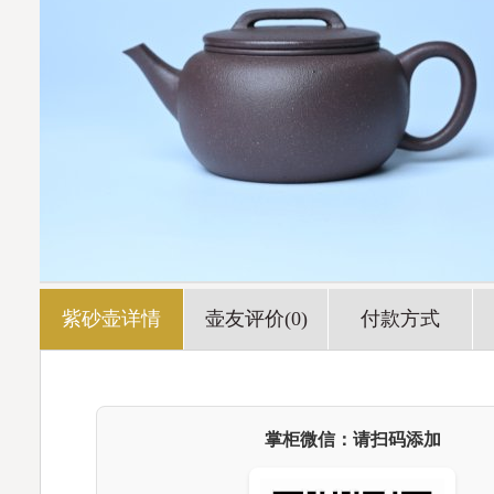
紫砂壶详情
壶友评价(0)
付款方式
掌柜微信：请扫码添加