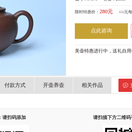
280元
限时特惠价：
元
350
点此咨询
美壶特惠进行中，送礼自用
付款方式
开壶养壶
相关作品
：请扫码添加
请扫描下方二维码手