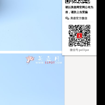
请以美壶网官网公布为
准，谨防上当受骗
美壶官方微信
微信号:pot51pot