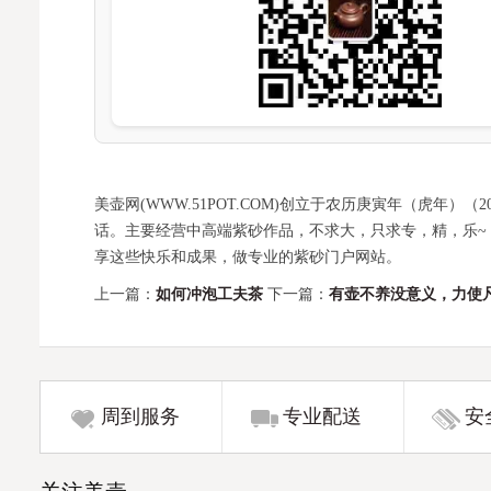
美壶网(WWW.51POT.COM)创立于农历庚寅年（虎年
话。主要经营中高端紫砂作品，不求大，只求专，精，乐~
享这些快乐和成果，做专业的紫砂门户网站。
上一篇：
如何冲泡工夫茶
下一篇：
有壶不养没意义，力使
周到服务
专业配送
安