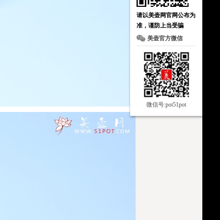
请以美壶网官网公布为
准，谨防上当受骗
美壶官方微信
微信号:pot51pot