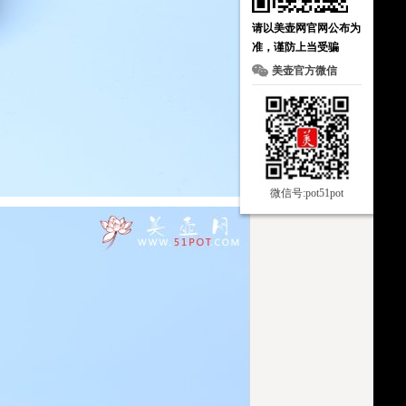
请以美壶网官网公布为
准，谨防上当受骗
美壶官方微信
微信号:pot51pot