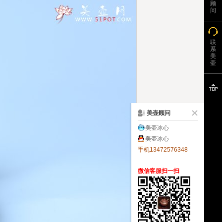
顾
问
联
系
美
壶
美壶顾问
美壶冰心
美壶冰心
手机13472576348
微信客服扫一扫