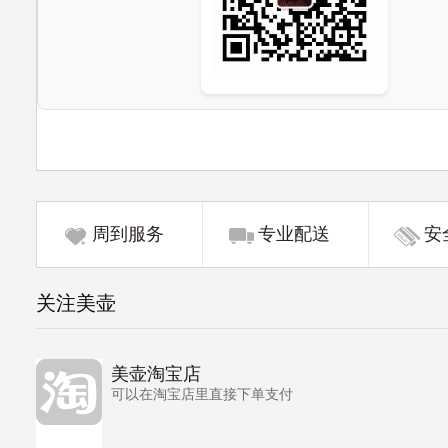
周到服务
专业配送
安
关注美壶
美壶淘宝店
可以在淘宝店里直接下单支付