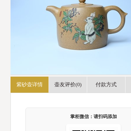
紫砂壶详情
壶友评价(0)
付款方式
掌柜微信：请扫码添加