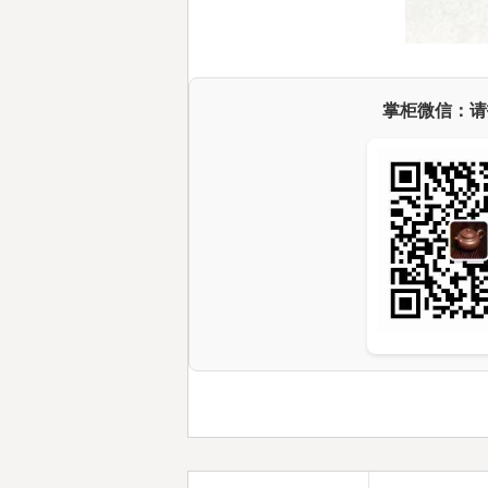
掌柜微信：请