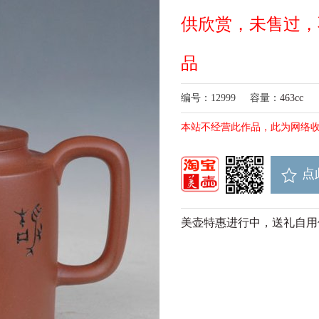
供欣赏，未售过，
品
编号：12999
容量：
463cc
本站不经营此作品，此为网络
点
美壶特惠进行中，送礼自用