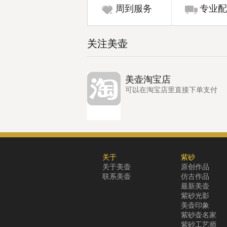
周到服务
专业配
关注美壶
美壶淘宝店
可以在淘宝店里直接下单支付
关于
紫砂
关于美壶
原创作品
联系美壶
仿古作品
最新美壶
紫砂光影
美壶印象
紫砂壶名家
紫砂工艺师