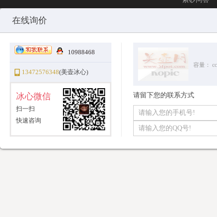
Copyright © 2010-2025 All Rights Reserved
沪ICP备12031096号-1
美
在线询价
10988468
容量：
cc
13472576348
(美壶冰心)
冰心微信
请留下您的联系方式
扫一扫
快速咨询