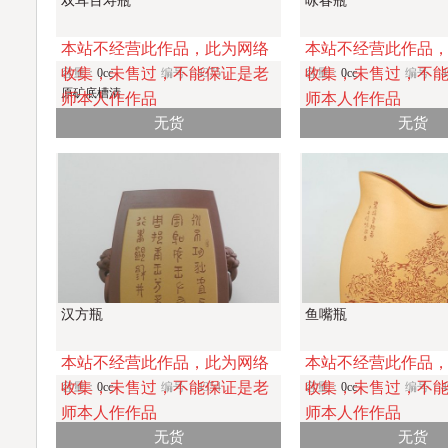
双耳百寿瓶
咏春瓶
本站不经营此作品，此为网络
本站不经营此作品
收集，未售过，不能保证是老
收集，未售过，不
容量：
0cc
编号：4375
容量：
0cc
编号：43
原矿底槽清
师本人作作品
师本人作作品
无货
无货
汉方瓶
鱼嘴瓶
本站不经营此作品，此为网络
本站不经营此作品
收集，未售过，不能保证是老
收集，未售过，不
容量：
0cc
编号：4354
容量：
0cc
编号：43
师本人作作品
师本人作作品
无货
无货