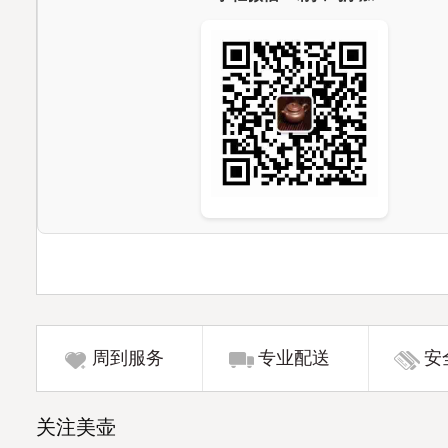
周到服务
专业配送
安
关注美壶