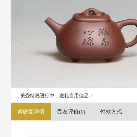
美壶特惠进行中，送礼自用佳品！
紫砂壶详情
壶友评价(0)
付款方式