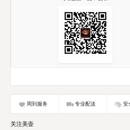
周到服务
专业配送
安
关注美壶