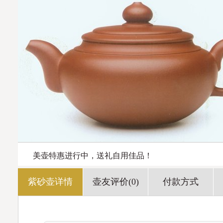
美壶特惠进行中，送礼自用佳品！
紫砂壶详情
壶友评价(0)
付款方式