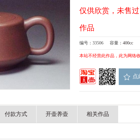
仅供欣赏，未售过
作品
编号：33506
容量：
400cc
本站不经营此作品，此为网络
点
付款方式
开壶养壶
相关作品