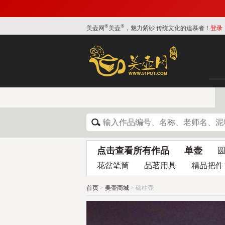
®
®
美壶网
美壶
，魅力紫砂 传统文化的追慕者！
登录
点击查看所有作品
单壶
花盆笔筒
品茗用具
精品把件
首页
>
美壶商城
> 础柱壶