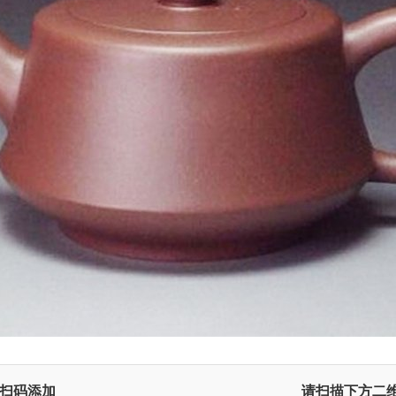
扫码添加
请扫描下方二维