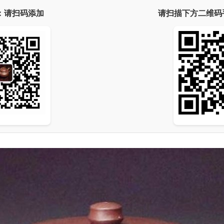
：请扫码添加
请扫描下方二维码手