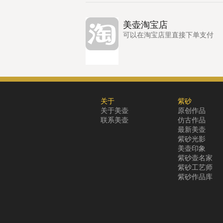
美壶淘宝店
可以在淘宝店里直接下单支付
关于
紫砂
关于美壶
原创作品
联系美壶
仿古作品
最新美壶
紫砂光影
美壶印象
紫砂壶名家
紫砂工艺师
紫砂作品库