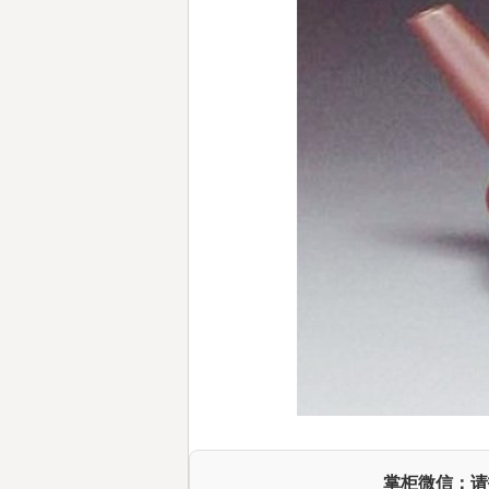
掌柜微信：请