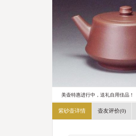
美壶特惠进行中，送礼自用佳品！
紫砂壶详情
壶友评价(0)