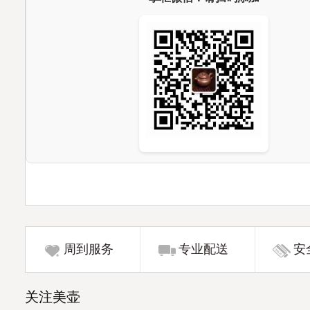
周到服务
专业配送
安
关注美壶