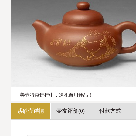
美壶特惠进行中，送礼自用佳品！
紫砂壶详情
壶友评价(0)
付款方式