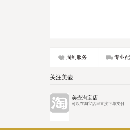
周到服务
专业配
关注美壶
美壶淘宝店
可以在淘宝店里直接下单支付