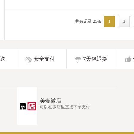
共有记录 25条
1
2
送
安全支付
7天包退换
美壶微店
可以在微店里直接下单支付