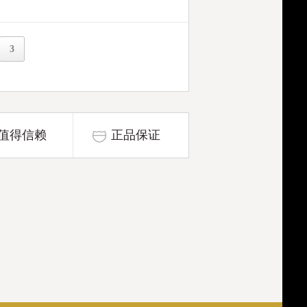
3
值得信赖
正品保证