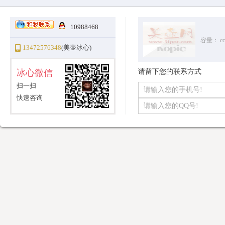
10988468
容量：
cc
13472576348
(美壶冰心)
冰心微信
请留下您的联系方式
扫一扫
快速咨询