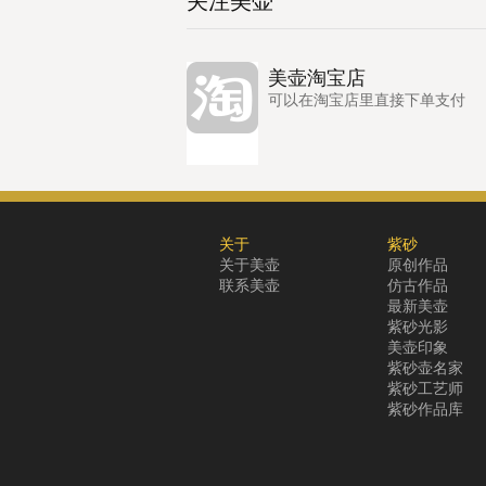
关注美壶
美壶淘宝店
可以在淘宝店里直接下单支付
关于
紫砂
关于美壶
原创作品
联系美壶
仿古作品
最新美壶
紫砂光影
美壶印象
紫砂壶名家
紫砂工艺师
紫砂作品库