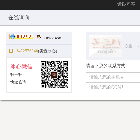
紫砂问答
Copyright © 2010-2025 All Rights Reserved
沪ICP备12031096号-1
美
在线询价
10988468
容量：
cc
13472576348
(美壶冰心)
冰心微信
请留下您的联系方式
扫一扫
快速咨询