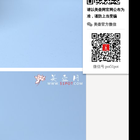
请以美壶网官网公布为
准，谨防上当受骗
美壶官方微信
微信号:pot51pot