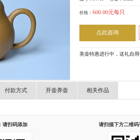
600.00元每只
价格：
点此咨询
美壶特惠进行中，送礼自用
付款方式
开壶养壶
相关作品
：请扫码添加
请扫描下方二维码手