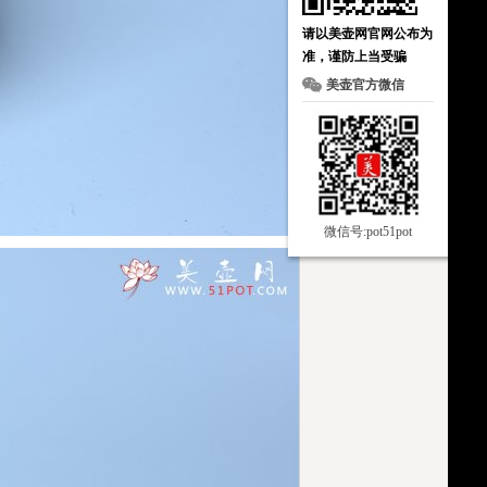
请以美壶网官网公布为
准，谨防上当受骗
美壶官方微信
微信号:pot51pot