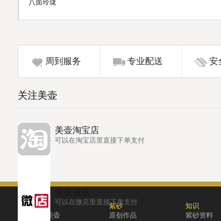
八面玲珑
周到服务
专业配送
安
关注美壶
美壶淘宝店
可以在淘宝店里直接下单支付
美壶微店
可以在微店里直接下单支付
关于
紫砂
知识
关于美壶
原创作品
紫砂资料