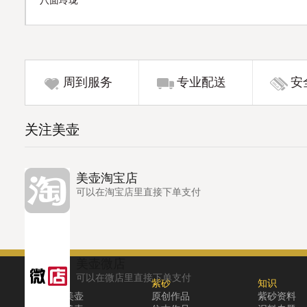
八面玲珑
周到服务
专业配送
安
关注美壶
美壶淘宝店
可以在淘宝店里直接下单支付
美壶微店
可以在微店里直接下单支付
关于
紫砂
知识
关于美壶
原创作品
紫砂资料